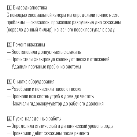
1️⃣ Видеодиагностика
С помощью специальной камеры мы определили точное место
проблемы — оказалось, произошло разрушение дна скважины
(сорвало донный фильтр), из-за чего песок поступал в воду.
2️⃣ Ремонт скважины
— Восстановили донную часть скважины
— Прочистили фильтровую колонну от песка и отложений
— Удалили песчаные пробки из системы
3️⃣ Очистка оборудования
— Разобрали и почистили насос от песка
— Прогнали всю систему труб в доме до чистоты
— Накачали гидроаккумулятор до рабочего давления
4️⃣ Пуско-наладочные работы
— Определили статический и динамический уровень воды
— Проверили дебит скважины после ремонта