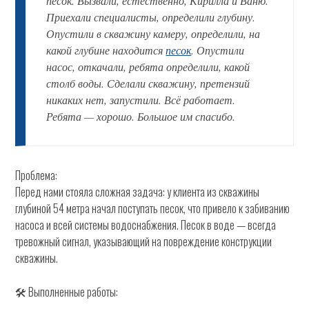
песок. Вызвали, естественно, Кирилла и Ваню.
Приехали специалисты, определили глубину.
Опустили в скважину камеру, определили, на
какой глубине находится
песок
. Опустили
насос, откачали, ребята определили, какой
столб воды. Сделали скважину, претензий
никаких нет, запустили. Всё работает.
Ребята — хорошо. Большое им спасибо.
Проблема:
Перед нами стояла сложная задача: у клиента из скважины
глубиной 54 метра начал поступать песок, что привело к забиванию
насоса и всей системы водоснабжения. Песок в воде — всегда
тревожный сигнал, указывающий на повреждение конструкции
скважины.
🛠 Выполненные работы: